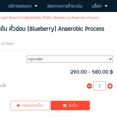
บริการของเรา
ช่องทางการชำระเงิน
บล็อก
ight Roast กาแฟสูตรเข้มข้น คั่วอ่อน (Blueberry) Anaerobic Process
้น คั่วอ่อน (Blueberry) Anaerobic Process
:
CCT001
290.00 - 580.00 ฿
ะซื้อ
เพิ่มลงรถเข็น
สั่งซื้อ