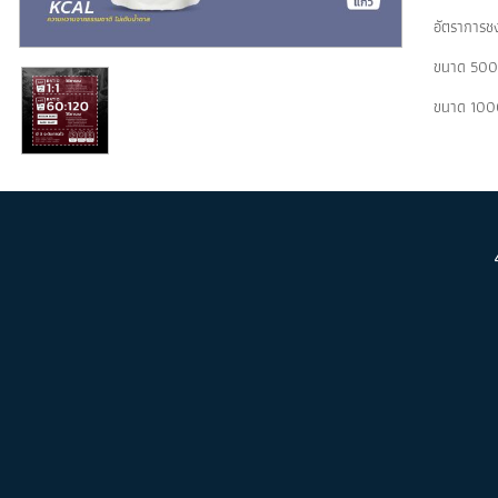
อัตราการชง
ขนาด 500 
ขนาด 1000