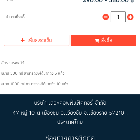
290.00 - 580.00 ฿
จำนวนที่จะซื้อ
เพิ่มลงรถเข็น
สั่งซื้อ
อัตราการชง 1:1
ขนาด 500 ml สามารถชงได้มากถึง 5 แก้ว
ขนาด 1000 ml สามารถชงได้มากถึง 10 แก้ว
บริษัท เดอะคอฟฟี่แฟ๊คทอรี่ จำกัด
47 หมู่ 10 ต.เมืองชุม อ.เวียงชัย จ.เชียงราย 57210 ,
ประเทศไทย
ช่องทางการติดต่อ