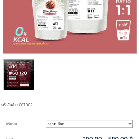
รหัสสินค้า :
CCT002
ปริมาณ
ราคา