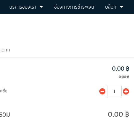
บริการของเรา
ช่องทางการชำระเงิน
บล็อก
:
C1111
0.00 ฿
0.00 ฿
ะซื้อ
รวม
0.00 ฿