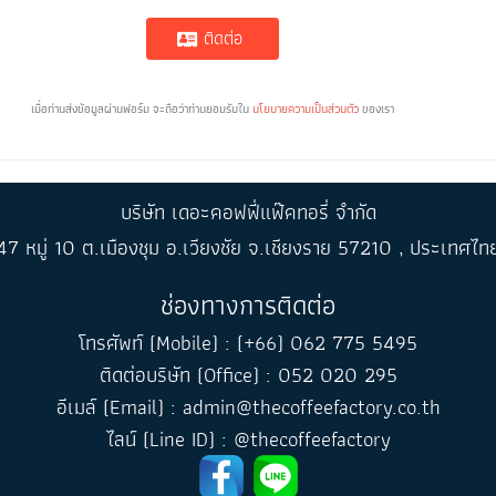
ติดต่อ
เมื่อท่านส่งข้อมูลผ่านฟอร์ม จะถือว่าท่านยอมรับใน
นโยบายความเป็นส่วนตัว
ของเรา
บริษัท เดอะคอฟฟี่แฟ๊คทอรี่ จำกัด
47 หมู่ 10 ต.เมืองชุม อ.เวียงชัย จ.เชียงราย 57210 , ประเทศไท
ช่องทางการติดต่อ
โทรศัพท์ (Mobile) : (+66) 062 775 5495
ติดต่อบริษัท (Office) : 052 020 295
อีเมล์ (Email) : admin@thecoffeefactory.co.th
ไลน์ (Line ID) : @thecoffeefactory