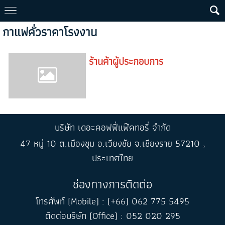
กาแฟคั่วราคาโรงงาน
ร้านค้าผู้ประกอบการ
บริษัท เดอะคอฟฟี่แฟ๊คทอรี่ จำกัด
47 หมู่ 10 ต.เมืองชุม อ.เวียงชัย จ.เชียงราย 57210 ,
ประเทศไทย
ช่องทางการติดต่อ
โทรศัพท์ (Mobile) : (+66) 062 775 5495
ติดต่อบริษัท (Office) : 052 020 295