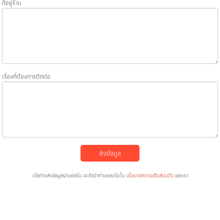
ที่อยู่ร้าน
เรื่องที่ต้องการติดต่อ
ส่งข้อมูล
เมื่อท่านส่งข้อมูลผ่านฟอร์ม จะถือว่าท่านยอมรับใน
นโยบายความเป็นส่วนตัว
ของเรา