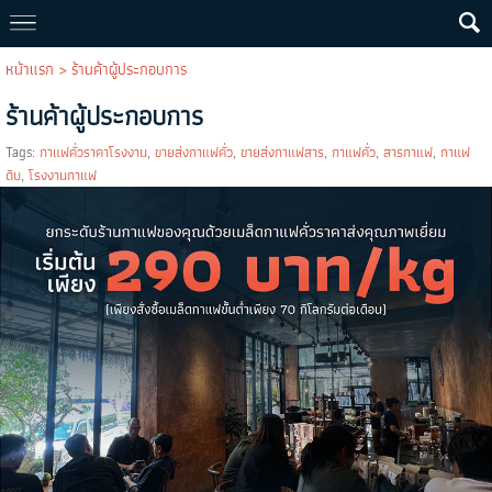
หน้าแรก
>
ร้านค้าผู้ประกอบการ
ร้านค้าผู้ประกอบการ
Tags:
กาแฟคั่วราคาโรงงาน
,
ขายส่งกาแฟคั่ว
,
ขายส่งกาแฟสาร
,
กาแฟคั่ว
,
สารกาแฟ
,
กาแฟ
ดิบ
,
โรงงานกาแฟ