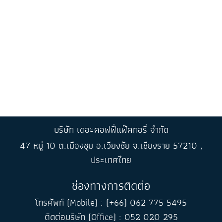
บริษัท เดอะคอฟฟี่แฟ๊คทอรี่ จำกัด
47 หมู่ 10 ต.เมืองชุม อ.เวียงชัย จ.เชียงราย 57210 ,
ประเทศไทย
ช่องทางการติดต่อ
โทรศัพท์ (Mobile) : (+66) 062 775 5495
ติดต่อบริษัท (Office) : 052 020 295