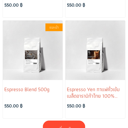
500 กรัม
550.00 ฿
550.00 ฿
แนะนำ
Espresso Blend 500g
Espresso Yen กาแฟคั่วเข้ม
เมล็ดอาราบิก้าไทย 100%
(หอมพิเศษเมื่อผสมนม) ขนาด
550.00 ฿
550.00 ฿
500 กรัม