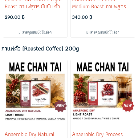
Roast กาแฟสูตรเข้มข้น คั่ว
Medium Roast กาแฟสูตร
อ่อน (Strawberry)
เข้มข้น คั่วกลาง (Caramel)
290.00 ฿
340.00 ฿
Anaerobic Process
Washed Process
มีหลายคุณสมบัติให้เลือก
มีหลายคุณสมบัติให้เลือก
กาแฟคั่ว (Roasted Coffee) 200g
Anaerobic Dry Natural
Anaerobic Dry Process