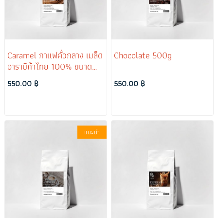
Caramel กาแฟคั่วกลาง เมล็ด
Chocolate 500g
อาราบิก้าไทย 100% ขนาด
500 กรัม
550.00 ฿
550.00 ฿
แนะนำ