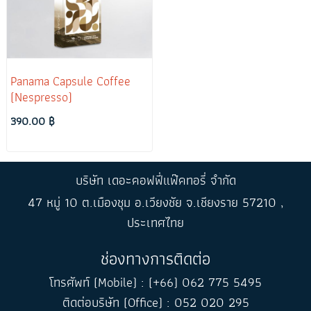
Panama Capsule Coffee
(Nespresso)
390.00 ฿
บริษัท เดอะคอฟฟี่แฟ๊คทอรี่ จำกัด
47 หมู่ 10 ต.เมืองชุม อ.เวียงชัย จ.เชียงราย 57210 ,
ประเทศไทย
ช่องทางการติดต่อ
โทรศัพท์ (Mobile) : (+66) 062 775 5495
ติดต่อบริษัท (Office) : 052 020 295