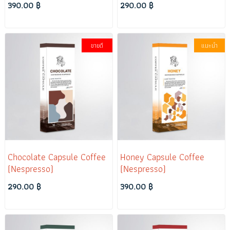
390.00 ฿
290.00 ฿
ขายดี
แนะนำ
Chocolate Capsule Coffee
Honey Capsule Coffee
(Nespresso)
(Nespresso)
290.00 ฿
390.00 ฿