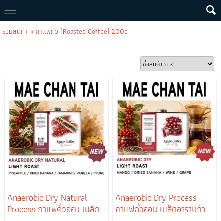
รวมสินค้า
>
กาแฟคั่ว (Roasted Coffee) 200g
Anaerobic Dry Natural
Anaerobic Dry Process
Process กาแฟคั่วอ่อน เมล็ด
กาแฟคั่วอ่อน เมล็ดอาราบิก้า
อาราบิก้าแม่จันใต้
แม่จันใต้