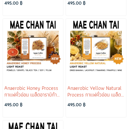
495.00 ฿
495.00 ฿
Anaerobic Honey Process
Anaerobic Yellow Natural
กาแฟคั่วอ่อน เมล็ดอาราบิก้า
Process กาแฟคั่วอ่อน เมล็ด
แม่จันใต้
อาราบิก้าแม่จันใต้
495.00 ฿
495.00 ฿