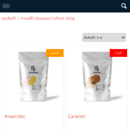
รวมสินค้า
>
กาแฟคั่ว (Roasted Coffee) 250g
แนะนำ
ขายดี
Anaerobic
Caramel