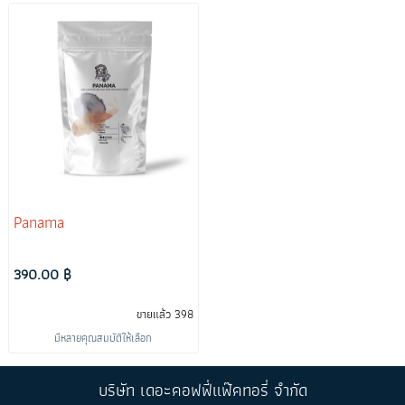
Panama
390.00 ฿
ขายแล้ว 398
มีหลายคุณสมบัติให้เลือก
บริษัท เดอะคอฟฟี่แฟ๊คทอรี่ จำกัด